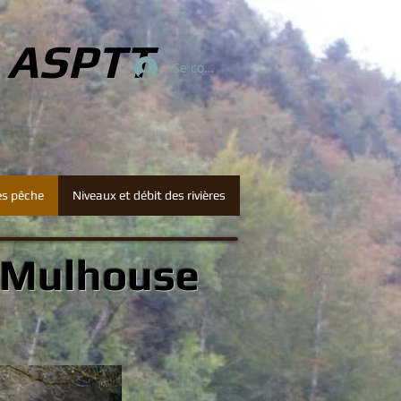
e ASPTT
Se connecter
es pêche
Niveaux et débit des rivières
e Mulhouse