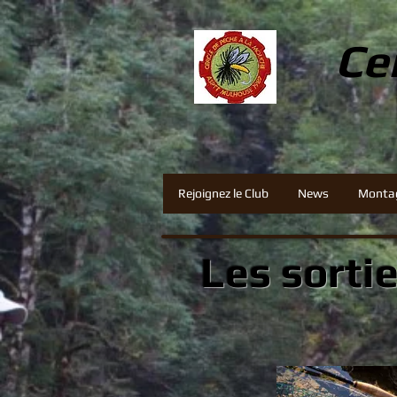
Ce
Rejoignez le Club
News
Monta
Les sorti