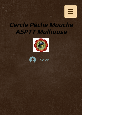
Cercle Pêche Mouche
ASPTT Mulhouse
Se connecter